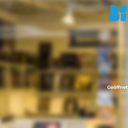
Geöffnet
12: