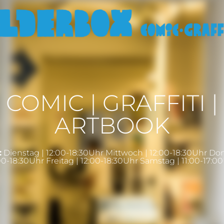
COMIC | GRAFFITI |
ARTBOOK
:
Dienstag | 12:00-18:30Uhr Mittwoch | 12:00-18:30Uhr Do
00-18:30Uhr Freitag | 12:00-18:30Uhr Samstag | 11:00-17:0