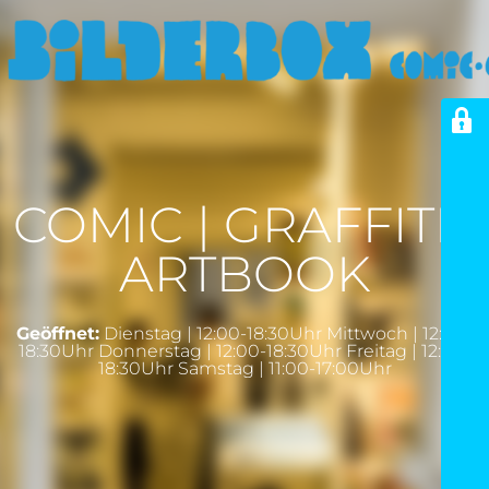
COMIC | GRAFFITI |
ARTBOOK
Geöffnet:
Dienstag | 12:00-18:30Uhr Mittwoch | 12:00-
18:30Uhr Donnerstag | 12:00-18:30Uhr Freitag | 12:00-
18:30Uhr Samstag | 11:00-17:00Uhr