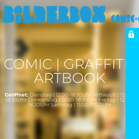
COMIC | GRAFFITI |
ARTBOOK
Geöffnet:
Dienstag | 12:00-18:30Uhr Mittwoch | 12:00-
18:30Uhr Donnerstag | 12:00-18:30Uhr Freitag | 12:00-
18:30Uhr Samstag | 11:00-17:00Uhr