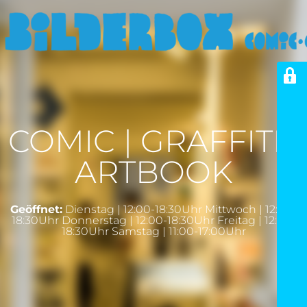
COMIC | GRAFFITI |
ARTBOOK
Geöffnet:
Dienstag | 12:00-18:30Uhr Mittwoch | 12:00-
18:30Uhr Donnerstag | 12:00-18:30Uhr Freitag | 12:00-
18:30Uhr Samstag | 11:00-17:00Uhr