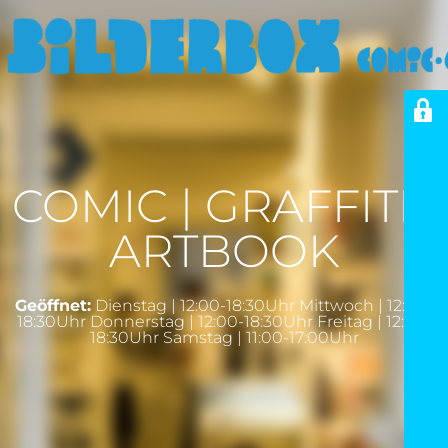
COMIC | GRAFFITI |
ARTBOOK
Geöffnet:
Dienstag | 12:00-18:30Uhr Mittwoch | 12:00-
18:30Uhr Donnerstag | 12:00-18:30Uhr Freitag | 12:00-
18:30Uhr Samstag | 11:00-17:00Uhr