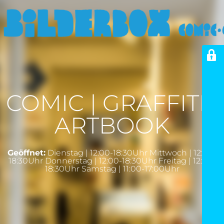
COMIC | GRAFFITI |
ARTBOOK
Geöffnet:
Dienstag | 12:00-18:30Uhr Mittwoch | 12:00-
18:30Uhr Donnerstag | 12:00-18:30Uhr Freitag | 12:00-
18:30Uhr Samstag | 11:00-17:00Uhr