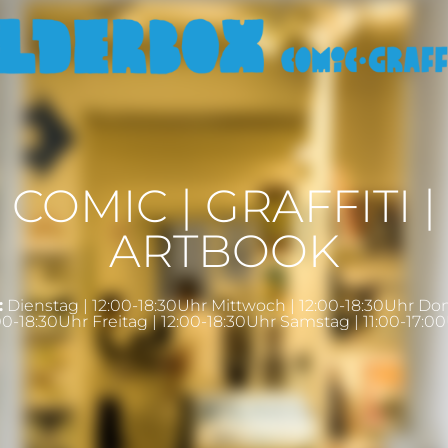
COMIC | GRAFFITI |
ARTBOOK
:
Dienstag | 12:00-18:30Uhr Mittwoch | 12:00-18:30Uhr Do
00-18:30Uhr Freitag | 12:00-18:30Uhr Samstag | 11:00-17:0