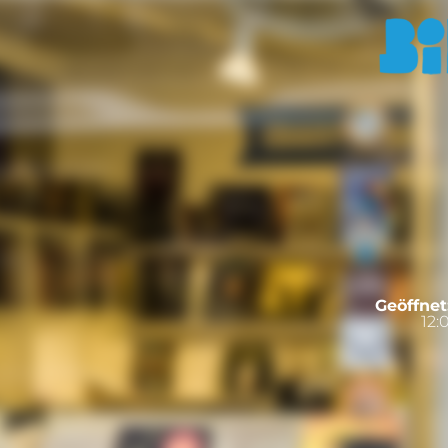
Geöffnet
12: