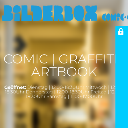
COMIC | GRAFFITI |
ARTBOOK
Geöffnet:
Dienstag | 12:00-18:30Uhr Mittwoch | 12:00-
18:30Uhr Donnerstag | 12:00-18:30Uhr Freitag | 12:00-
18:30Uhr Samstag | 11:00-17:00Uhr