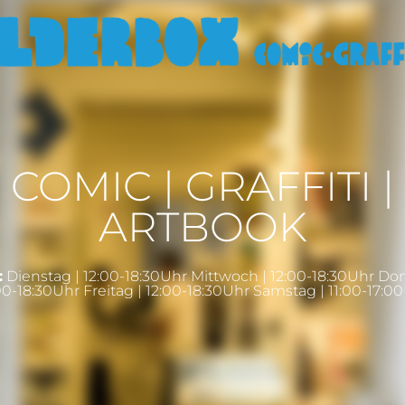
COMIC | GRAFFITI |
ARTBOOK
:
Dienstag | 12:00-18:30Uhr Mittwoch | 12:00-18:30Uhr Do
00-18:30Uhr Freitag | 12:00-18:30Uhr Samstag | 11:00-17:0