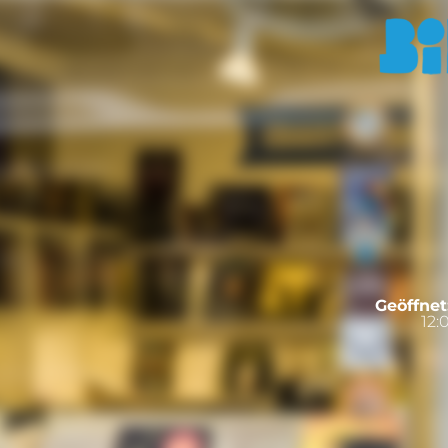
Geöffnet
12: