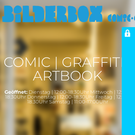
COMIC | GRAFFITI |
ARTBOOK
Geöffnet:
Dienstag | 12:00-18:30Uhr Mittwoch | 12:00-
18:30Uhr Donnerstag | 12:00-18:30Uhr Freitag | 12:00-
18:30Uhr Samstag | 11:00-17:00Uhr