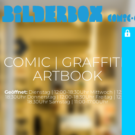
COMIC | GRAFFITI |
ARTBOOK
Geöffnet:
Dienstag | 12:00-18:30Uhr Mittwoch | 12:00-
18:30Uhr Donnerstag | 12:00-18:30Uhr Freitag | 12:00-
18:30Uhr Samstag | 11:00-17:00Uhr