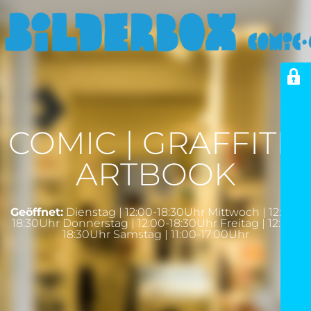
COMIC | GRAFFITI |
ARTBOOK
Geöffnet:
Dienstag | 12:00-18:30Uhr Mittwoch | 12:00-
18:30Uhr Donnerstag | 12:00-18:30Uhr Freitag | 12:00-
18:30Uhr Samstag | 11:00-17:00Uhr