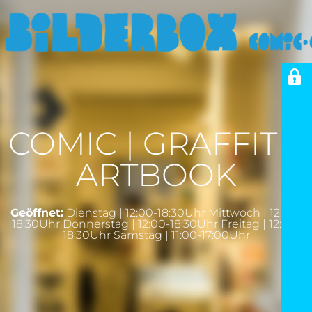
COMIC | GRAFFITI |
ARTBOOK
Geöffnet:
Dienstag | 12:00-18:30Uhr Mittwoch | 12:00-
18:30Uhr Donnerstag | 12:00-18:30Uhr Freitag | 12:00-
18:30Uhr Samstag | 11:00-17:00Uhr