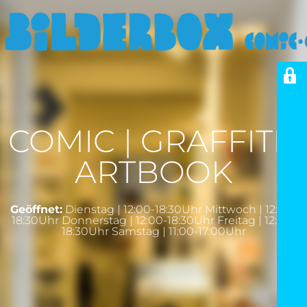
COMIC | GRAFFITI |
ARTBOOK
Geöffnet:
Dienstag | 12:00-18:30Uhr Mittwoch | 12:00-
18:30Uhr Donnerstag | 12:00-18:30Uhr Freitag | 12:00-
18:30Uhr Samstag | 11:00-17:00Uhr