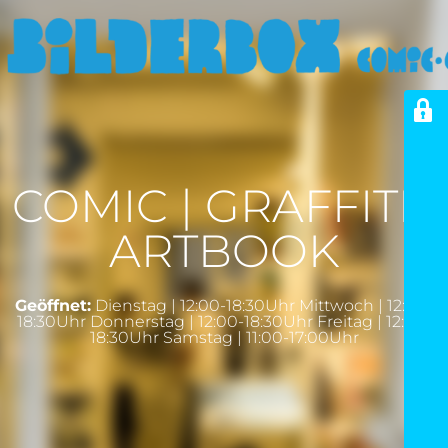
COMIC | GRAFFITI |
ARTBOOK
Geöffnet:
Dienstag | 12:00-18:30Uhr Mittwoch | 12:00-
18:30Uhr Donnerstag | 12:00-18:30Uhr Freitag | 12:00-
18:30Uhr Samstag | 11:00-17:00Uhr