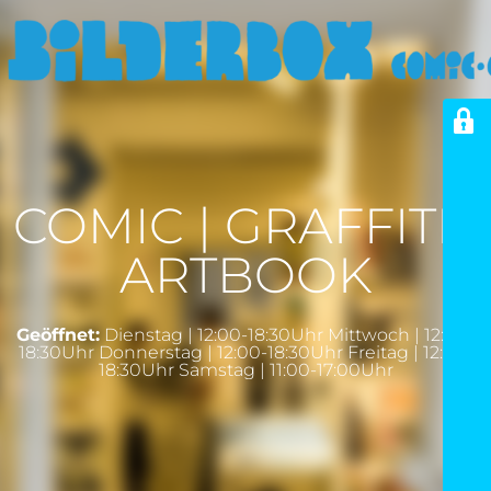
COMIC | GRAFFITI |
ARTBOOK
Geöffnet:
Dienstag | 12:00-18:30Uhr Mittwoch | 12:00-
18:30Uhr Donnerstag | 12:00-18:30Uhr Freitag | 12:00-
18:30Uhr Samstag | 11:00-17:00Uhr