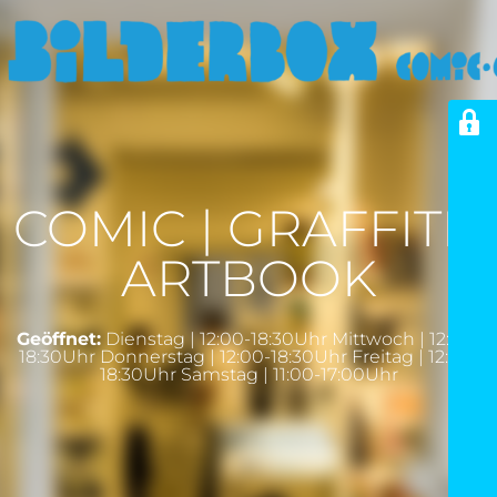
COMIC | GRAFFITI |
ARTBOOK
Geöffnet:
Dienstag | 12:00-18:30Uhr Mittwoch | 12:00-
18:30Uhr Donnerstag | 12:00-18:30Uhr Freitag | 12:00-
18:30Uhr Samstag | 11:00-17:00Uhr