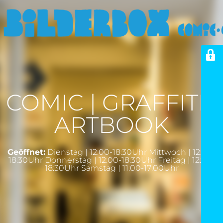
COMIC | GRAFFITI |
ARTBOOK
Geöffnet:
Dienstag | 12:00-18:30Uhr Mittwoch | 12:00-
18:30Uhr Donnerstag | 12:00-18:30Uhr Freitag | 12:00-
18:30Uhr Samstag | 11:00-17:00Uhr