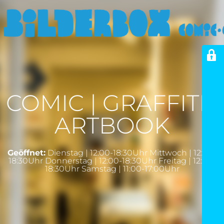
COMIC | GRAFFITI |
ARTBOOK
Geöffnet:
Dienstag | 12:00-18:30Uhr Mittwoch | 12:00-
18:30Uhr Donnerstag | 12:00-18:30Uhr Freitag | 12:00-
18:30Uhr Samstag | 11:00-17:00Uhr