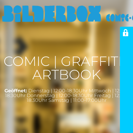
COMIC | GRAFFITI |
ARTBOOK
Geöffnet:
Dienstag | 12:00-18:30Uhr Mittwoch | 12:00-
18:30Uhr Donnerstag | 12:00-18:30Uhr Freitag | 12:00-
18:30Uhr Samstag | 11:00-17:00Uhr