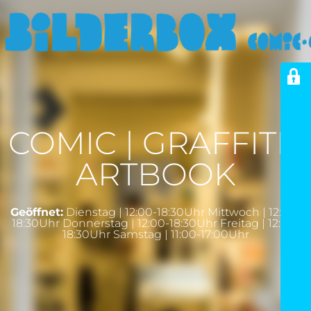
COMIC | GRAFFITI |
ARTBOOK
Geöffnet:
Dienstag | 12:00-18:30Uhr Mittwoch | 12:00-
18:30Uhr Donnerstag | 12:00-18:30Uhr Freitag | 12:00-
18:30Uhr Samstag | 11:00-17:00Uhr