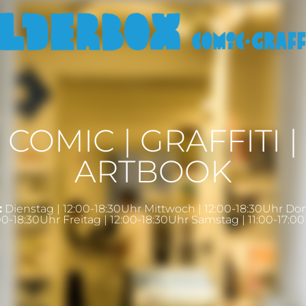
COMIC | GRAFFITI |
ARTBOOK
:
Dienstag | 12:00-18:30Uhr Mittwoch | 12:00-18:30Uhr Do
00-18:30Uhr Freitag | 12:00-18:30Uhr Samstag | 11:00-17:0