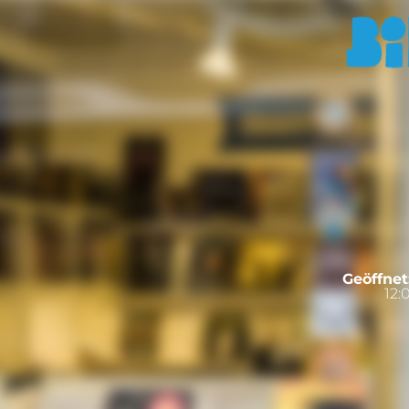
Geöffnet
12: