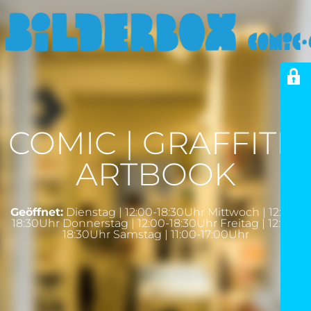
COMIC | GRAFFITI |
ARTBOOK
Geöffnet:
Dienstag | 12:00-18:30Uhr Mittwoch | 12:00-
18:30Uhr Donnerstag | 12:00-18:30Uhr Freitag | 12:00-
18:30Uhr Samstag | 11:00-17:00Uhr